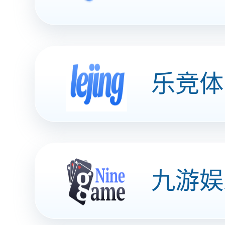
热榜精选
#1
#2
岁易建联vs19岁杨瀚森：菜
张玉宁肩
鸟赛季场均
vs谭龙跟
2026-06-05
推荐
2026-07
推荐网站
乐动平台