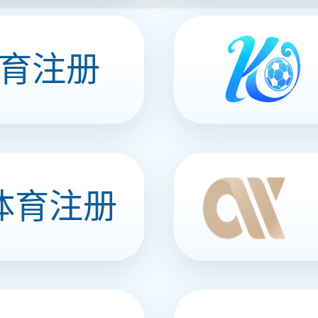
乐部层面的博弈，更是教练组针对对手技术短板的精准打击。面
备：战术上刻意压制林高远的正手位，诱使其在移动中被迫使用
樊振东本场比赛有超过60%的得分来源于迫使林高远在非最佳
抢”策略，本质上是将对手的技术短板无限放大。反观樊振东，
还离不开战术掩护——频繁的落点变化让对手无法预判其出手时
板被精准狙击，即便林高远在其他环节表现出色，也难以弥补这
略：技术短板如何定义顶级选手的瓶
，表面是得分率，实则是技术稳定性和战术执行力的差距。在关键
率会进一步上升。这种“技术短板”不仅体现在数据上，更反映
手的自我怀疑会加剧动作变形，形成恶性循环。对于任何顶级选
成为相对薄弱环节，就会在“东家争抢”中处处受制。林高远若想
同落点下的拧拉质量，甚至要模拟被对手反复针对的极端场景。
同样不能松懈——随着所有对手都将研究焦点对准他的反手，如