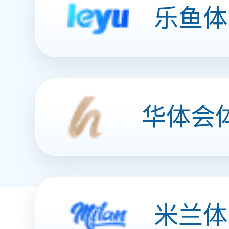
领先优势，将是他卫
技术数据的细微差别，
争抢”日益激烈的当下
契机：唯有将技术打
展，将成为每位选手
上一篇：
塞纳三次世界冠军戛然而止，如果他…