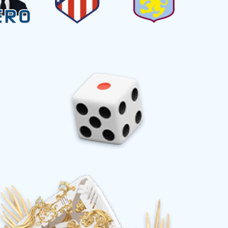
争抢聚焦技术短板
据显示，樊振东的反手
距，不仅直接决定了比
的关键砝码。