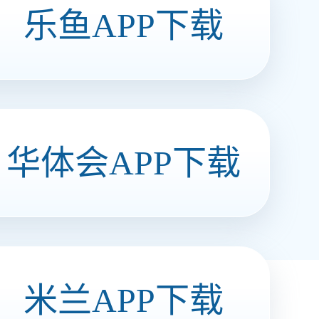
，再次印证了在“东家
言，这既是警醒，也是
项技术环节的均衡发
下一篇：
热刺凯恩离队后球队进攻效率暴跌