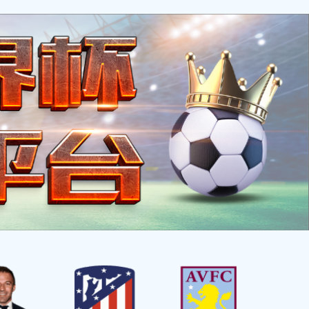
App
公司
体育
注册入口
简介
热点
空官网
赛事实时同步
PP
为您带来高速、高清、稳定的观赛
端访问