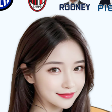
得分率82% vs 林高远67%，东家
2026-06-06 15:00
74 次阅读
首页
/
体育热点
点对决中，樊振东与林高远的技术数据引发了乒坛热议。核心数
，而林高远这一技术环节的得分率仅为67%。这15个百分点的差
抢”的焦点精准锁定在技术短板上，成为左右顶级选手胜负天平